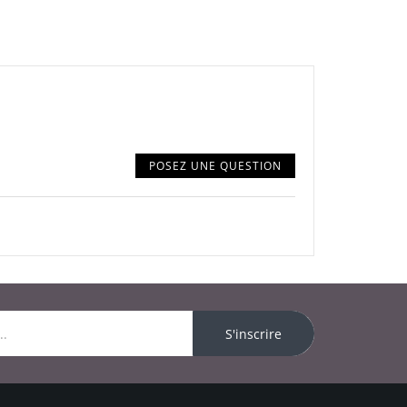
POSEZ UNE QUESTION
S'inscrire