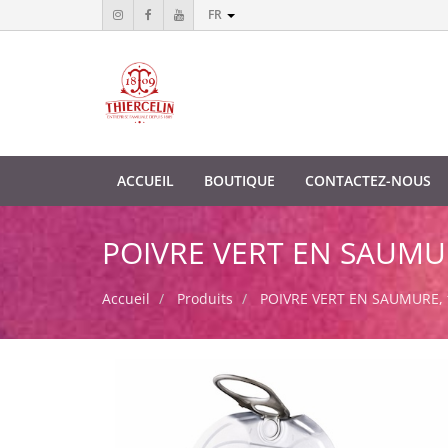
FR
ACCUEIL
BOUTIQUE
CONTACTEZ-NOUS
POIVRE VERT EN SAUMURE,
Accueil
Produits
POIVRE VERT EN SAUMURE, fru