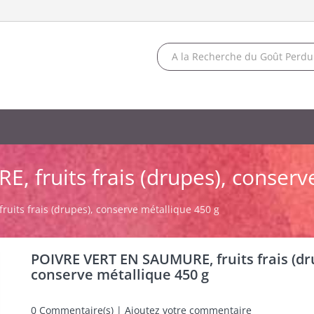
 fruits frais (drupes), conserv
its frais (drupes), conserve métallique 450 g
POIVRE VERT EN SAUMURE, fruits frais (dr
conserve métallique 450 g
0
Commentaire(s) | Ajoutez votre commentaire