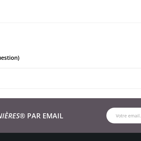
uestion)
NIÈRES®
PAR EMAIL