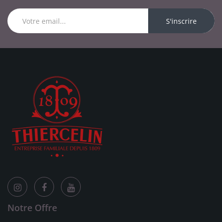
S'inscrire
Notre Offre