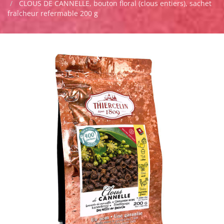
CLOUS DE CANNELLE, bouton floral (clous entiers), sachet
fraîcheur refermable 200 g