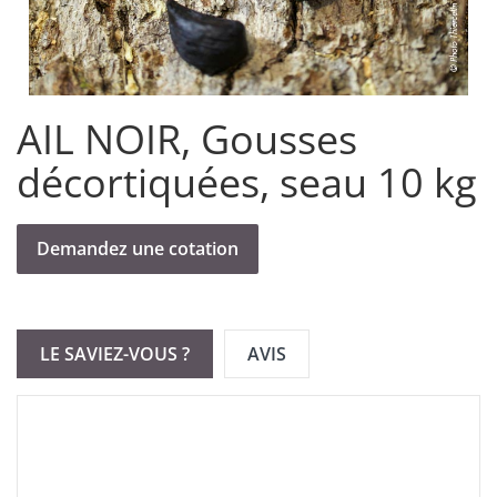
AIL NOIR, Gousses
décortiquées, seau 10 kg
Demandez une cotation
LE SAVIEZ-VOUS ?
AVIS