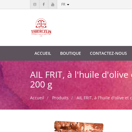
FR
ACCUEIL
BOUTIQUE
CONTACTEZ-NOUS
AIL FRIT, à l'huile d'oli
200 g
Accueil
Produits
AIL FRIT, à l'huile d'olive 