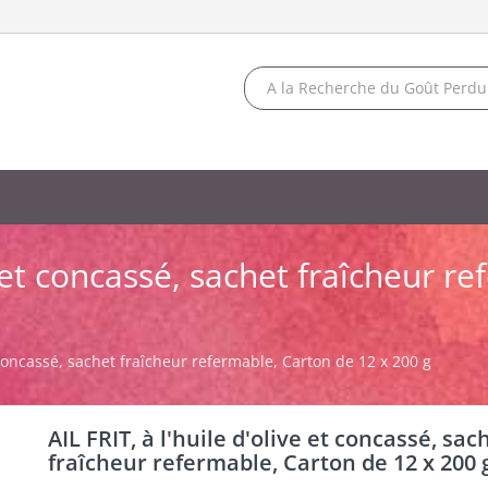
ve et concassé, sachet fraîcheur r
et concassé, sachet fraîcheur refermable, Carton de 12 x 200 g
AIL FRIT, à l'huile d'olive et concassé, sac
fraîcheur refermable, Carton de 12 x 200 