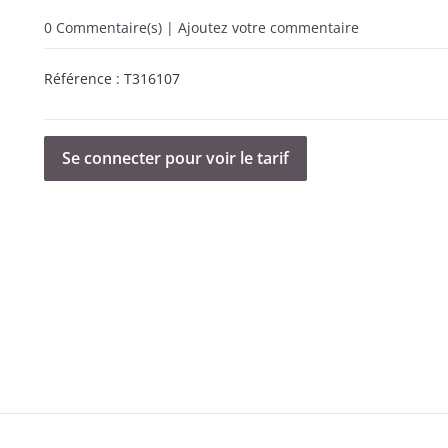
0
Commentaire(s) | Ajoutez votre commentaire
Référence :
T316107
Se connecter pour voir le tarif