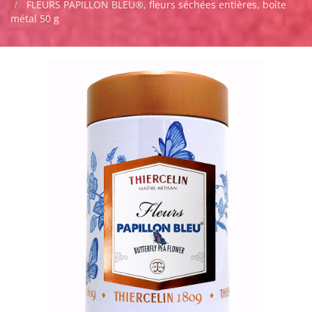
FLEURS PAPILLON BLEU®, fleurs séchées entières, boîte
métal 50 g