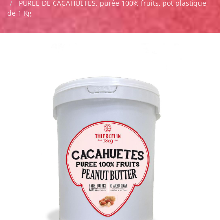
PUREE DE CACAHUETES, purée 100% fruits, pot plastique
de 1 Kg