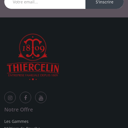
S'inscrire
Notre Offre
Les Gammes