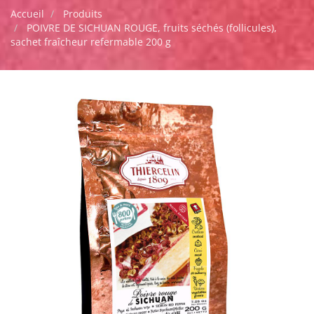
Accueil
Produits
POIVRE DE SICHUAN ROUGE, fruits séchés (follicules),
sachet fraîcheur refermable 200 g