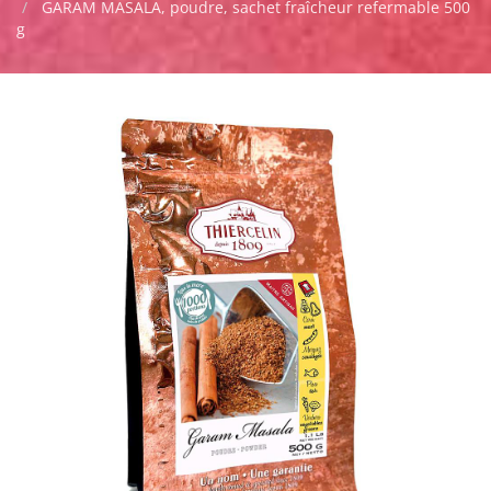
GARAM MASALA, poudre, sachet fraîcheur refermable 500
g