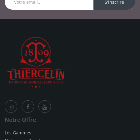
S'inscrire
Notre Offre
Les Gammes