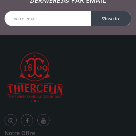
DERNIÈRES®
PAR EMAIL
S'inscrire
Notre Offre