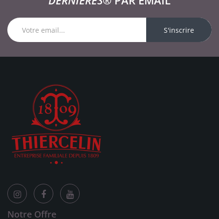
DERNIÈRES®
PAR EMAIL
S'inscrire
Notre Offre