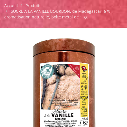
Accueil
Produits
SUCRE A LA VANILLE BOURBON, de Madagascar, 6 %,
aromatisation naturelle, boîte métal de 1 kg