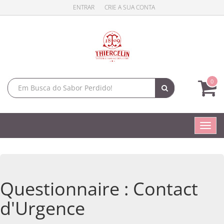
ENTRAR
CRIE A SUA CONTA
0
Toggl
navig
Questionnaire : Contact
d'Urgence