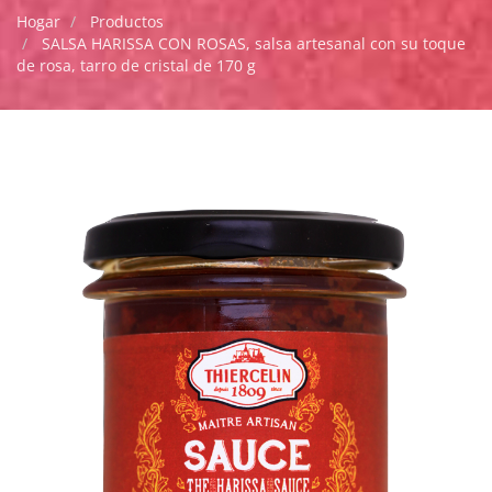
Hogar
Productos
SALSA HARISSA CON ROSAS, salsa artesanal con su toque
de rosa, tarro de cristal de 170 g