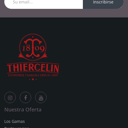
Inscribirse
Nuestra Oferta
Los Gamas