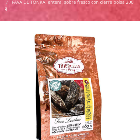
FAVA DE TONKA, entera, sobre fresco con cierre bolsa 200
g