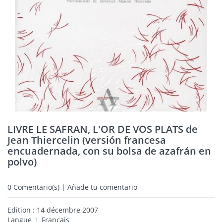
LIVRE LE SAFRAN, L'OR DE VOS PLATS de
Jean Thiercelin (versión francesa
encuadernada, con su bolsa de azafrán en
polvo)
0
Comentario(s) | Añade tu comentario
Edition ‏: ‎14 décembre 2007
Langue ‏ : ‎ Français