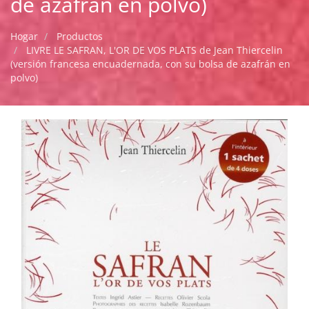
de azafrán en polvo)
Hogar
Productos
LIVRE LE SAFRAN, L'OR DE VOS PLATS de Jean Thiercelin
(versión francesa encuadernada, con su bolsa de azafrán en
polvo)