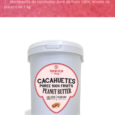
Mantequilla de cacahuete, puré de fruta 100%, envase de
plástico de 1 kg