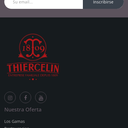
Inscribirse
Nuestra Oferta
Los Gamas