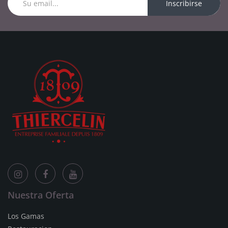
Inscribirse
Nuestra Oferta
Los Gamas