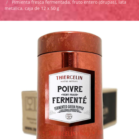
Pimienta fresca fermentada, fruto entero (drupas), lata
metálica, caja de 12 x 50 g