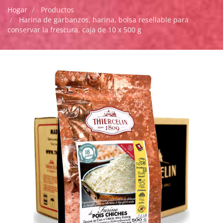
Hogar
Productos
Harina de garbanzos, harina, bolsa resellable para
conservar la frescura, caja de 10 x 500 g