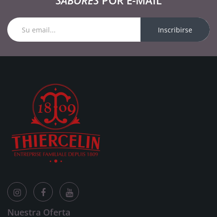
SABORES
POR E-MAIL
Inscribirse
Nuestra Oferta