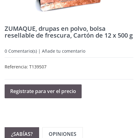
ZUMAQUE, drupas en polvo, bolsa
resellable de frescura, Cartón de 12 x 500 g
0
Comentario(s) | Añade tu comentario
Referencia:
T139507
Registrate para ver el precio
¿SABÍAS?
OPINIONES