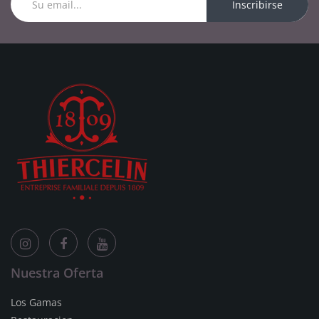
Inscribirse
Nuestra Oferta
Los Gamas