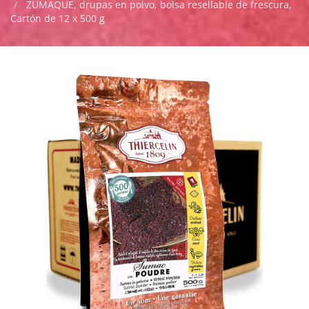
ZUMAQUE, drupas en polvo, bolsa resellable de frescura,
Cartón de 12 x 500 g