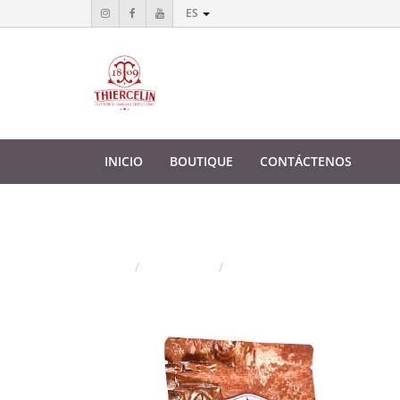
ES
INICIO
BOUTIQUE
CONTÁCTENOS
SELIM (KILI) PIMIENTO, fr
Hogar
Productos
SELIM (KILI) PIMIENTO, fruta