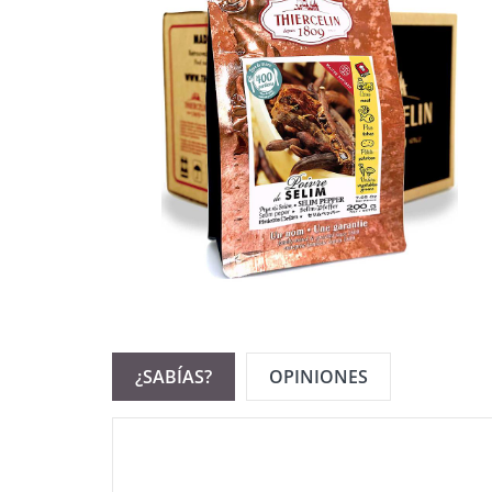
¿SABÍAS?
OPINIONES