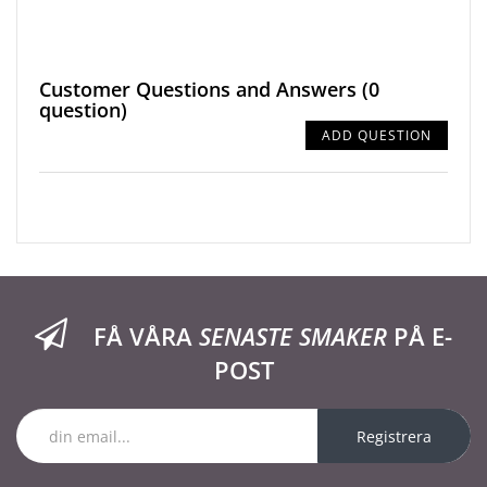
Customer Questions and Answers
(0
question)
ADD QUESTION
FÅ VÅRA
SENASTE SMAKER
PÅ E-
POST
Registrera