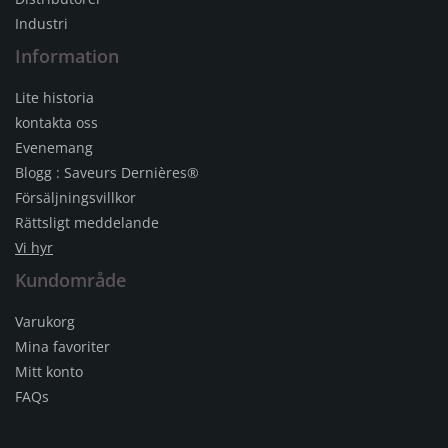
Industri
Information
Lite historia
kontakta oss
Evenemang
Blogg : Saveurs Dernières®
Försäljningsvillkor
Rättsligt meddelande
Vi hyr
Kundområde
Varukorg
Mina favoriter
Mitt konto
FAQs