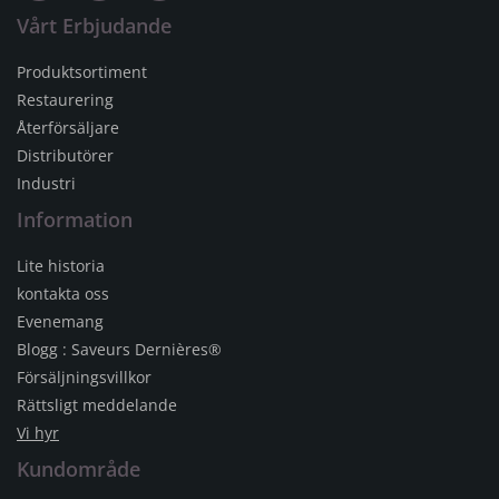
Vårt Erbjudande
Produktsortiment
Restaurering
Återförsäljare
Distributörer
Industri
Information
Lite historia
kontakta oss
Evenemang
Blogg : Saveurs Dernières®
Försäljningsvillkor
Rättsligt meddelande
Vi hyr
Kundområde