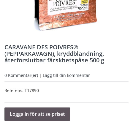
CARAVANE DES POIVRES®
(PEPPARKAVAGN), kryddblandning,
återförslutbar färskhetspåse 500 g
0
Kommentar(er) | Lägg till din kommentar
Referens:
T17890
Logga in för att se priset