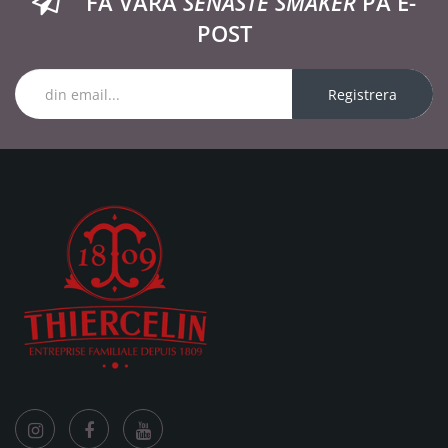
FÅ VÅRA
SENASTE SMAKER
PÅ E-
POST
Registrera