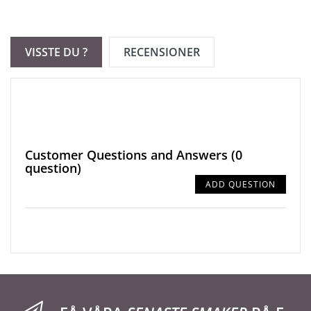
VISSTE DU ?
RECENSIONER
Customer Questions and Answers
(0
question)
ADD QUESTION