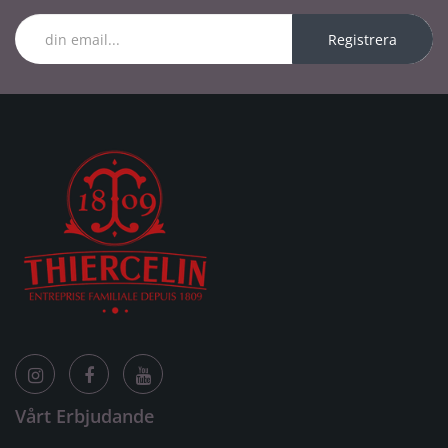
Registrera
Vårt Erbjudande