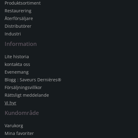
Produktsortiment
Restaurering
Återförsäljare
Distributörer
Industri
Information
Lite historia
kontakta oss
Evenemang
Blogg : Saveurs Dernières®
Försäljningsvillkor
Rättsligt meddelande
Vi hyr
Kundområde
Varukorg
Mina favoriter