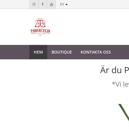
SV
HEM
BOUTIQUE
KONTAKTA OSS
Är du 
*Vi l