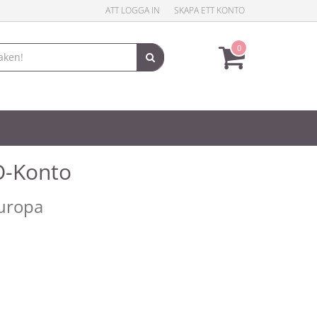
ATT LOGGA IN
SKAPA ETT KONTO
0
-Konto
Europa