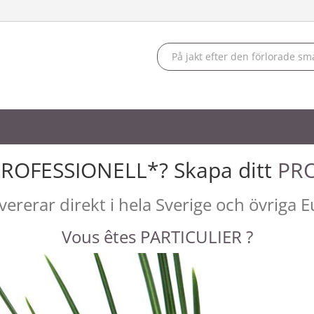
PROFESSIONELL*? Skapa ditt
PRO
evererar direkt i hela Sverige och övriga 
Vous êtes PARTICULIER ?