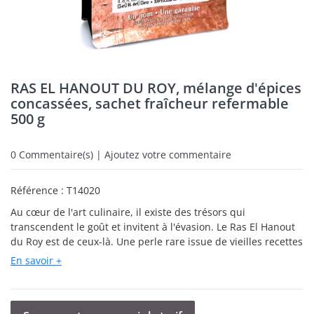
RAS EL HANOUT DU ROY, mélange d'épices
concassées, sachet fraîcheur refermable
500 g
0
Commentaire(s) | Ajoutez votre commentaire
Référence :
T14020
Au cœur de l'art culinaire, il existe des trésors qui
transcendent le goût et invitent à l'évasion. Le Ras El Hanout
du Roy est de ceux-là. Une perle rare issue de vieilles recettes
apothicaires datant du Moyen Âge. Une fabrication maison où
En savoir +
chaque détail compte. Ces courtes lignes sont une ode à cette
création exceptionnelle, façonnée avec passion par un maître
artisan au sein de notre manufacture, destinée à éclairer les