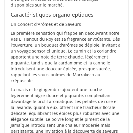
disponibles sur le marché.
Caractéristiques organoleptiques
Un Concert d'Arômes et de Saveurs
La première sensation qui frappe en découvrant notre
Ras El Hanout du Roy est sa fragrance envoûtante. Dès
l'ouverture, un bouquet d'arômes se déploie, invitant à
un voyage sensoriel unique. Le cumin et la coriandre
apportent une note de terre chaude, légèrement
piquante, tandis que la cardamome et la cannelle
introduisent une douceur épicée, presque sucrée,
rappelant les souks animés de Marrakech au
crépuscule.
La macis et le gingembre ajoutent une touche
légèrement aigre-douce et piquante, complexifiant
davantage le profil aromatique. Les pétales de rose et
la lavande, quant à eux, offrent une fraîcheur florale
délicate, équilibrant les épices plus robustes avec une
élégance subtile. Le poivre long et le piment de la
Jamaïque introduisent une chaleur modérée mais
persistante, une invitation à la découverte de saveurs