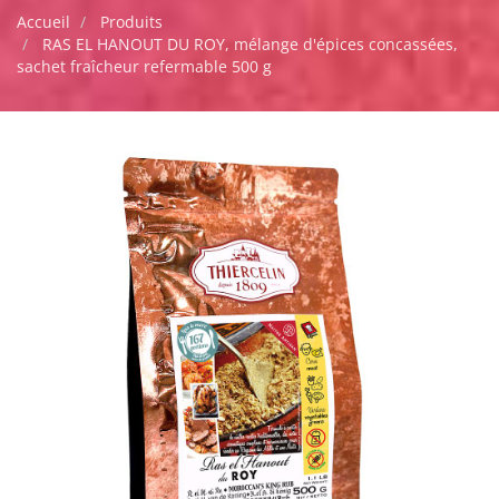
Accueil
Produits
RAS EL HANOUT DU ROY, mélange d'épices concassées,
sachet fraîcheur refermable 500 g