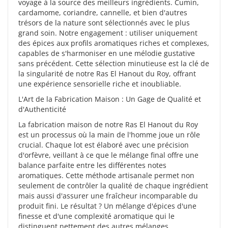
voyage à la source des meilleurs ingrédients. Cumin,
cardamome, coriandre, cannelle, et bien d'autres
trésors de la nature sont sélectionnés avec le plus
grand soin. Notre engagement : utiliser uniquement
des épices aux profils aromatiques riches et complexes,
capables de s'harmoniser en une mélodie gustative
sans précédent. Cette sélection minutieuse est la clé de
la singularité de notre Ras El Hanout du Roy, offrant
une expérience sensorielle riche et inoubliable.
L'Art de la Fabrication Maison : Un Gage de Qualité et
d'Authenticité
La fabrication maison de notre Ras El Hanout du Roy
est un processus où la main de l'homme joue un rôle
crucial. Chaque lot est élaboré avec une précision
d'orfèvre, veillant à ce que le mélange final offre une
balance parfaite entre les différentes notes
aromatiques. Cette méthode artisanale permet non
seulement de contrôler la qualité de chaque ingrédient
mais aussi d'assurer une fraîcheur incomparable du
produit fini. Le résultat ? Un mélange d'épices d'une
finesse et d'une complexité aromatique qui le
distinguent nettement des autres mélanges