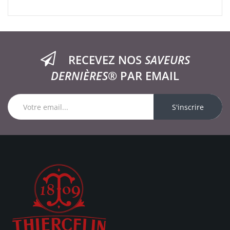
RECEVEZ NOS
SAVEURS
DERNIÈRES®
PAR EMAIL
S'inscrire