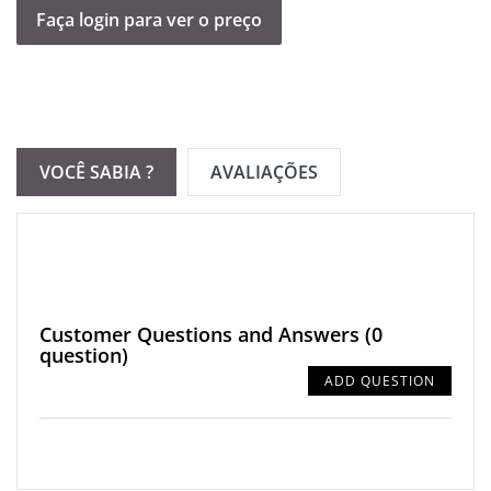
Faça login para ver o preço
VOCÊ SABIA ?
AVALIAÇÕES
Customer Questions and Answers
(0
question)
ADD QUESTION