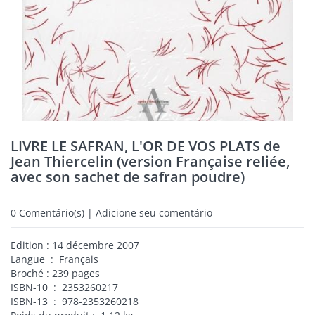
LIVRE LE SAFRAN, L'OR DE VOS PLATS de
Jean Thiercelin (version Française reliée,
avec son sachet de safran poudre)
0
Comentário(s) | Adicione seu comentário
Edition ‏: ‎14 décembre 2007
Langue ‏ : ‎ Français
Broché : 239 pages
ISBN-10 ‏ : ‎ 2353260217
ISBN-13 ‏ : ‎ 978-2353260218