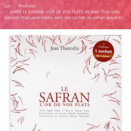
Lar
Produtos
LIVRE LE SAFRAN, L'OR DE VOS PLATS de Jean Thiercelin
(version Française reliée, avec son sachet de safran poudre)