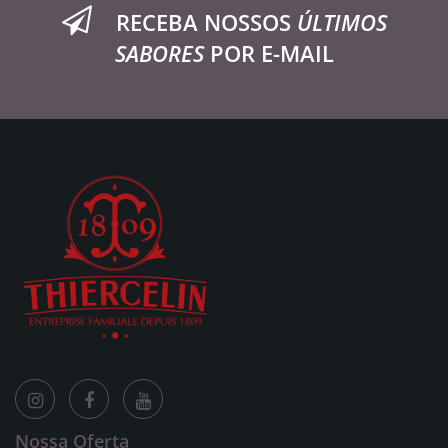
RECEBA NOSSOS
ÚLTIMOS
SABORES
POR E-MAIL
Nossa Oferta