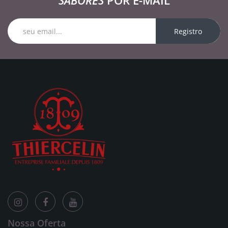
SABORES
POR E-MAIL
Registro
Nossa Oferta