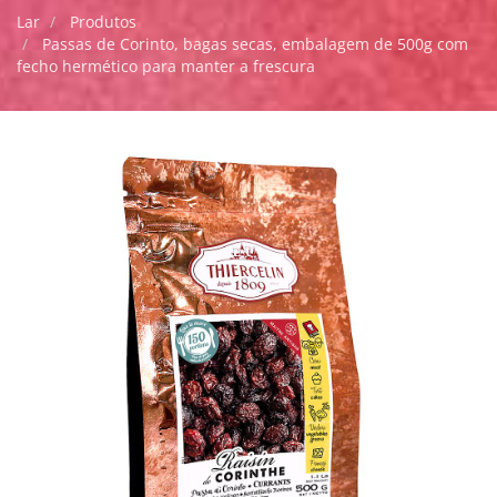
Lar
Produtos
Passas de Corinto, bagas secas, embalagem de 500g com
fecho hermético para manter a frescura