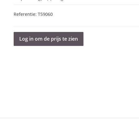
Referentie:
T59060
Log in om de prijs te zien