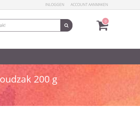
INLOGGEN
ACCOUNT AANMAKEN
0
oudzak 200 g