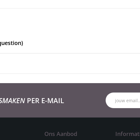
question)
 SMAKEN
PER E-MAIL
Ons Aanbod
Informat