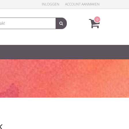
INLOGGEN
ACCOUNT AANMAKEN
0
k