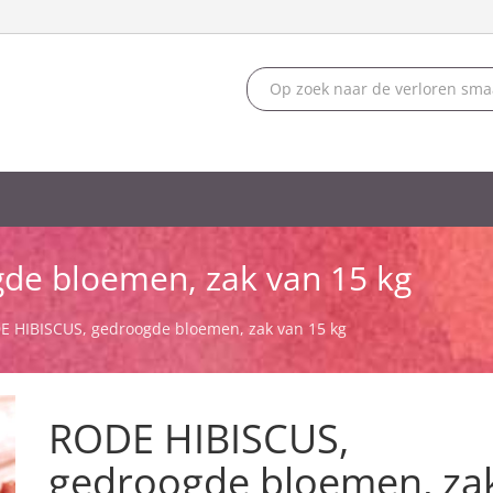
de bloemen, zak van 15 kg
E HIBISCUS, gedroogde bloemen, zak van 15 kg
RODE HIBISCUS,
gedroogde bloemen, za