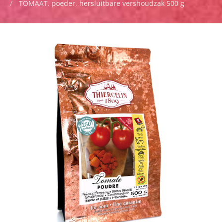
TOMAAT, poeder, hersluitbare vershoudzak 500 g