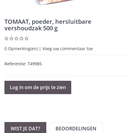
TOMAAT, poeder, hersluitbare
vershoudzak 500 g
0
Opmerking(en) | Voeg uw commentaar toe
Referentie:
T49985
Log in om de prijs te zien
WIST JE DAT?
BEOORDELINGEN