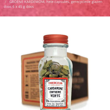
GROENE KARDEMOM, hele capsules, gerecyclede glazen
doos 6 x 45 g doos