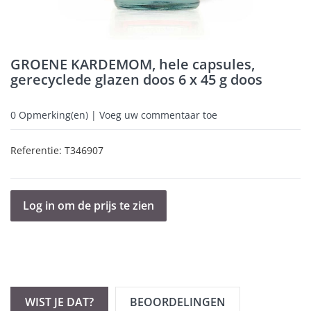
GROENE KARDEMOM, hele capsules,
gerecyclede glazen doos 6 x 45 g doos
0
Opmerking(en) | Voeg uw commentaar toe
Referentie:
T346907
Log in om de prijs te zien
WIST JE DAT?
BEOORDELINGEN