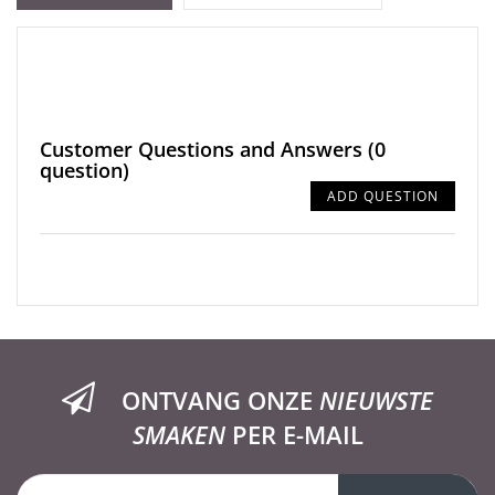
Customer Questions and Answers
(0
question)
ADD QUESTION
ONTVANG ONZE
NIEUWSTE
SMAKEN
PER E-MAIL