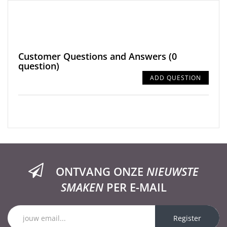
Customer Questions and Answers
(0
question)
ADD QUESTION
ONTVANG ONZE
NIEUWSTE
SMAKEN
PER E-MAIL
Register