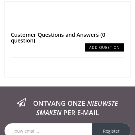
Customer Questions and Answers
(0
question)
ADD QUESTION
ONTVANG ONZE
NIEUWSTE
SMAKEN
PER E-MAIL
Register