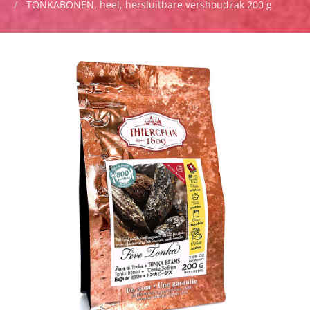
TONKABONEN, heel, hersluitbare vershoudzak 200 g