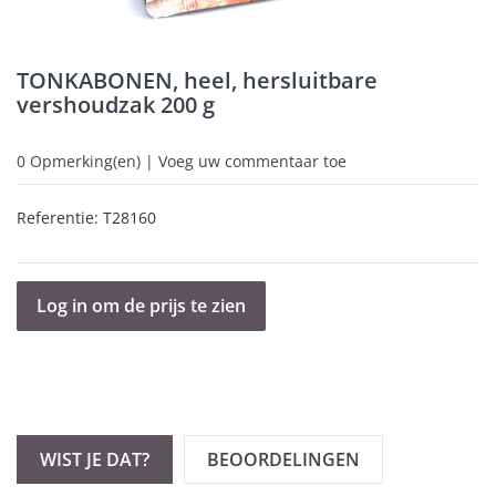
TONKABONEN, heel, hersluitbare
vershoudzak 200 g
0
Opmerking(en) | Voeg uw commentaar toe
Referentie:
T28160
Log in om de prijs te zien
WIST JE DAT?
BEOORDELINGEN