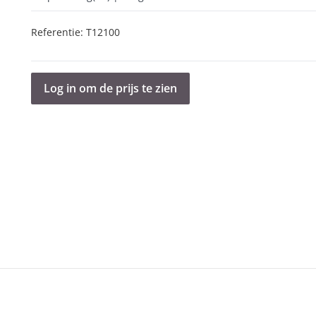
Referentie:
T12100
Log in om de prijs te zien