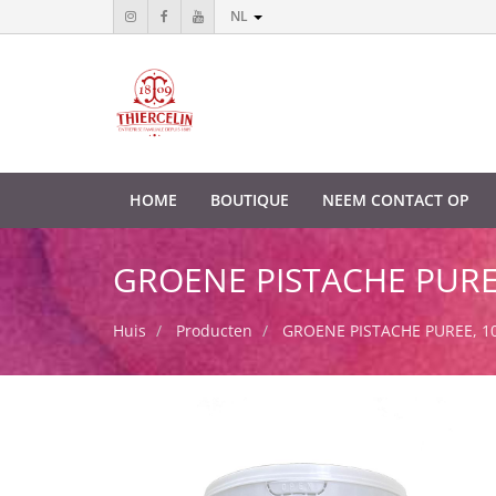
NL
HOME
BOUTIQUE
NEEM CONTACT OP
GROENE PISTACHE PUREE, 
Huis
Producten
GROENE PISTACHE PUREE, 100