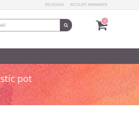
INLOGGEN
ACCOUNT AANMAKEN
0
tic pot