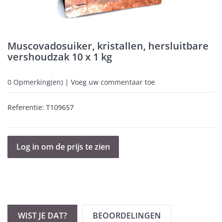
Muscovadosuiker, kristallen, hersluitbare
vershoudzak 10 x 1 kg
0
Opmerking(en) | Voeg uw commentaar toe
Referentie:
T109657
Log in om de prijs te zien
WIST JE DAT?
BEOORDELINGEN