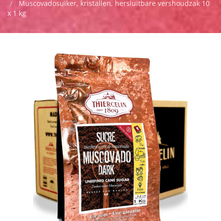
Muscovadosuiker, kristallen, hersluitbare vershoudzak 10
x 1 kg