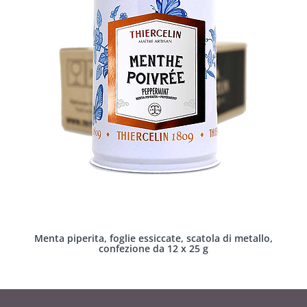
Menta piperita, foglie essiccate, scatola di metallo,
confezione da 12 x 25 g