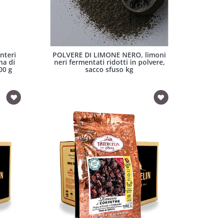
nteri
POLVERE DI LIMONE NERO, limoni
na di
neri fermentati ridotti in polvere,
00 g
sacco sfuso kg