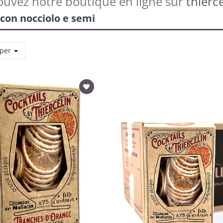
ouvez notre boutique en ligne sur
thierce
 con nocciolo e semi
 per