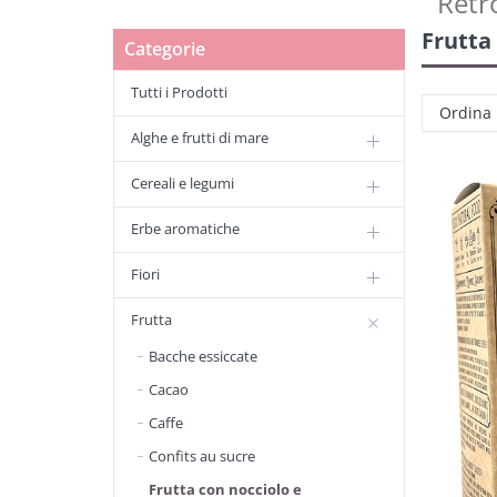
Retr
Frutta
Categorie
Tutti i Prodotti
Ordina
Alghe e frutti di mare
Cereali e legumi
Erbe aromatiche
Fiori
Frutta
Bacche essiccate
Cacao
Caffe
Confits au sucre
Frutta con nocciolo e