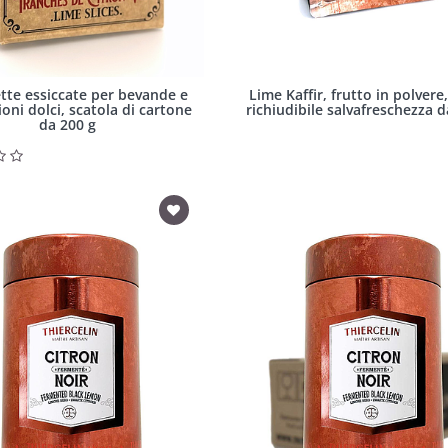
ette essiccate per bevande e
Lime Kaffir, frutto in polvere
oni dolci, scatola di cartone
richiudibile salvafreschezza d
da 200 g