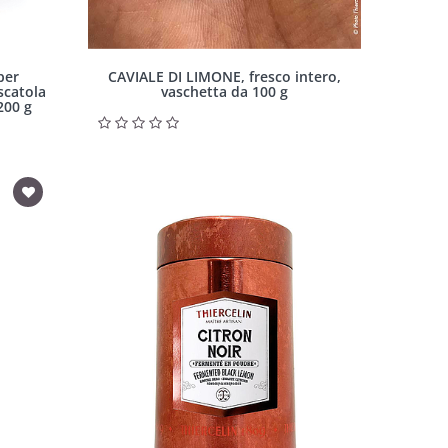
per
CAVIALE DI LIMONE, fresco intero,
scatola
vaschetta da 100 g
200 g