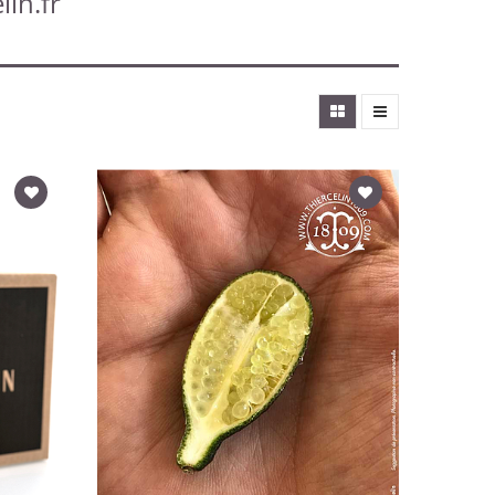
lin.fr