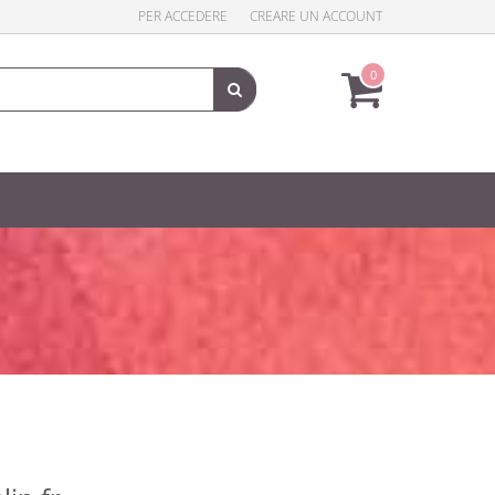
PER ACCEDERE
CREARE UN ACCOUNT
0