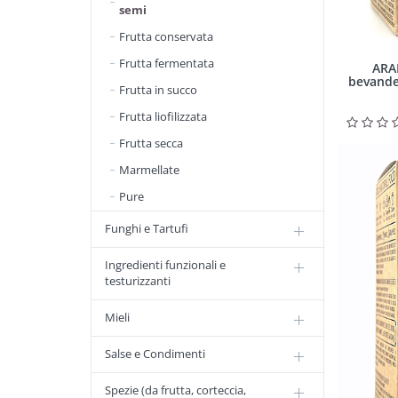
semi
Frutta conservata
Frutta fermentata
ARAN
bevande 
Frutta in succo
Frutta liofilizzata
Frutta secca
Marmellate
Pure
Funghi e Tartufi
Ingredienti funzionali e
testurizzanti
Mieli
Salse e Condimenti
Spezie (da frutta, corteccia,