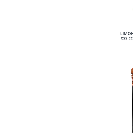
LIMON
essicc