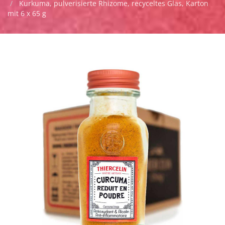
Kurkuma, pulverisierte Rhizome, recyceltes Glas, Karton
mit 6 x 65 g