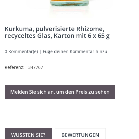
Kurkuma, pulverisierte Rhizome,
recyceltes Glas, Karton mit 6 x 65 g
0
Kommentar(e) | Füge deinen Kommentar hinzu
Referenz:
T347767
Melden Sie sich an, um den Preis zu sehen
WUSSTEN SIE?
BEWERTUNGEN