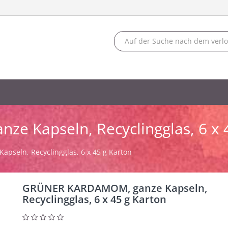
 Kapseln, Recyclingglas, 6 x 4
seln, Recyclingglas, 6 x 45 g Karton
GRÜNER KARDAMOM, ganze Kapseln,
Recyclingglas, 6 x 45 g Karton