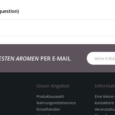
question)
ESTEN AROMEN
PER E-MAIL
Unser Angebot
Informat
Produktauswahl
Eine kleine
Nahrungsmittelservice
kontaktiere
Einzelhändler
Veranstalt