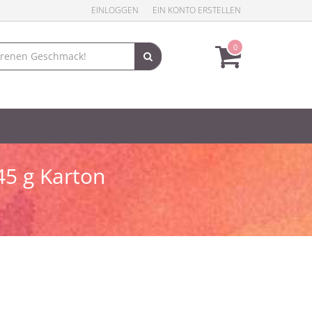
EINLOGGEN
EIN KONTO ERSTELLEN
0
5 g Karton