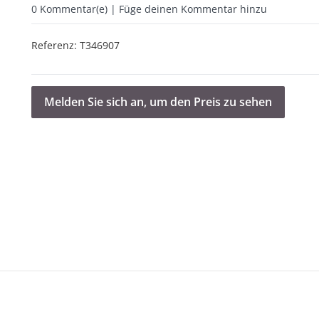
0
Kommentar(e) | Füge deinen Kommentar hinzu
Referenz:
T346907
Melden Sie sich an, um den Preis zu sehen