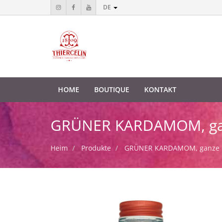
DE
HOME
BOUTIQUE
KONTAKT
GRÜNER KARDAMOM, ganze
Heim
Produkte
GRÜNER KARDAMOM, ganze Kap