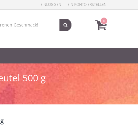
EINLOGGEN
EIN KONTO ERSTELLEN
0
utel 500 g
 g