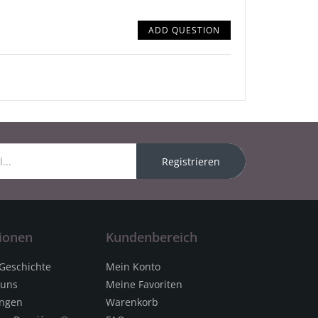
ADD QUESTION
Registrieren
ionen
Kundenbereich
 Geschichte
Mein Konto
 uns
Meine Favoriten
ungen
Warenkorb