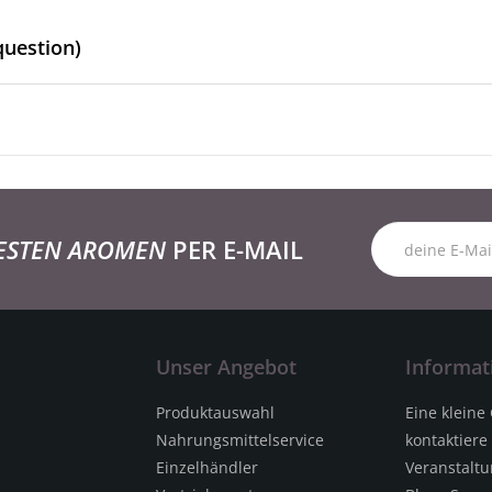
question)
ESTEN AROMEN
PER E-MAIL
Unser Angebot
Informat
Produktauswahl
Eine kleine
Nahrungsmittelservice
kontaktiere
Einzelhändler
Veranstalt