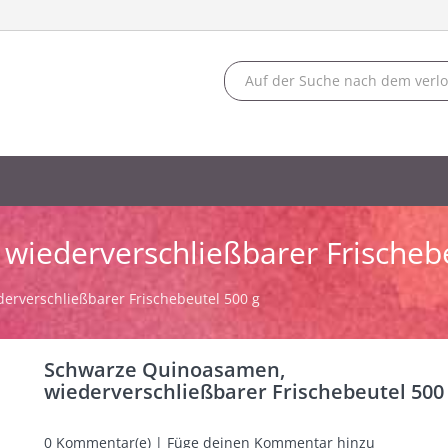
iederverschließbarer Frischebe
rverschließbarer Frischebeutel 500 g
Schwarze Quinoasamen,
wiederverschließbarer Frischebeutel 500
0
Kommentar(e) | Füge deinen Kommentar hinzu