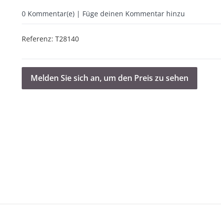
0
Kommentar(e) | Füge deinen Kommentar hinzu
Referenz:
T28140
Melden Sie sich an, um den Preis zu sehen