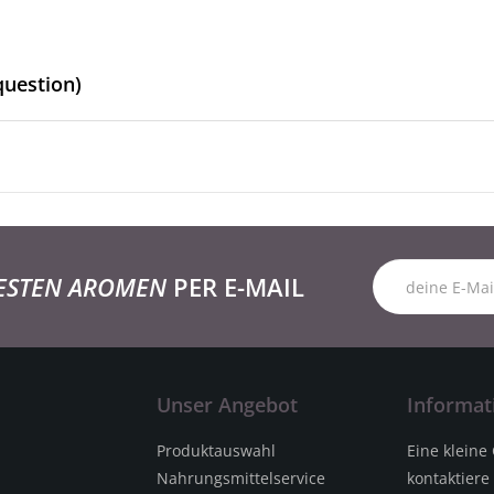
question)
ESTEN AROMEN
PER E-MAIL
Unser Angebot
Informat
Produktauswahl
Eine kleine
Nahrungsmittelservice
kontaktiere