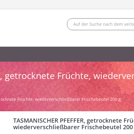
getrocknete Früchte, wiederver
cknete Früchte, wiederverschließbarer Frischebeutel 200 g
TASMANISCHER PFEFFER, getrocknete Frü
wiederverschließbarer Frischebeutel 200