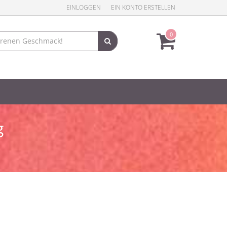
EINLOGGEN
EIN KONTO ERSTELLEN
0
g