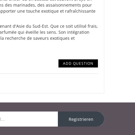
dans des marinades, des assaisonnements pour
pporter une touche exotique et rafraîchissante
enant d'Asie du Sud-Est. Que ce soit utilisé frais,
rfumée qui éveille les sens. Son intégration
la recherche de saveurs exotiques et
ADD QUESTION
Registrieren