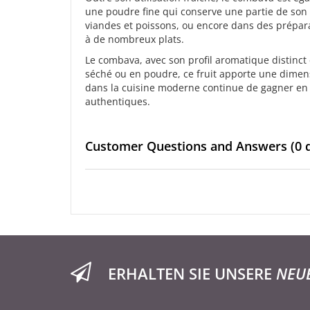
une poudre fine qui conserve une partie de son
viandes et poissons, ou encore dans des prépara
à de nombreux plats.
Le combava, avec son profil aromatique distinct et
séché ou en poudre, ce fruit apporte une dimens
dans la cuisine moderne continue de gagner en p
authentiques.
Customer Questions and Answers
(0 
ERHALTEN SIE UNSERE
NEU