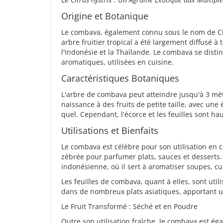
Origine et Botanique
Le combava, également connu sous le nom de Citr
arbre fruitier tropical a été largement diffusé à
l'Indonésie et la Thaïlande. Le combava se distin
aromatiques, utilisées en cuisine.
Caractéristiques Botaniques
L'arbre de combava peut atteindre jusqu'à 3 mèt
naissance à des fruits de petite taille, avec une
quel. Cependant, l'écorce et les feuilles sont h
Utilisations et Bienfaits
Le combava est célèbre pour son utilisation en cu
zébrée pour parfumer plats, sauces et desserts. 
indonésienne, où il sert à aromatiser soupes, cu
Les feuilles de combava, quant à elles, sont util
dans de nombreux plats asiatiques, apportant u
Le Fruit Transformé : Séché et en Poudre
Outre son utilisation fraîche, le combava est éga