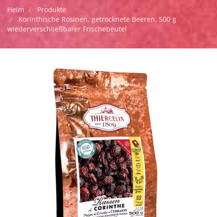
Heim
Produkte
Korinthische Rosinen, getrocknete Beeren, 500 g
wiederverschließbarer Frischebeutel