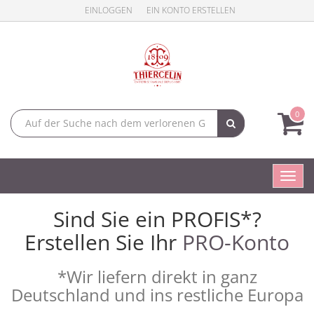
EINLOGGEN
EIN KONTO ERSTELLEN
0
Toggl
navig
Sind Sie ein PROFIS*?
Erstellen Sie Ihr
PRO-Konto
*Wir liefern direkt in ganz
Deutschland und ins restliche Europa