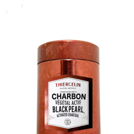
Accueil
Produits
CHARBON VEGETAL ACTIF BLACK PEARL®, colorant noir
naturel E153, boîte métal cannette, 40 g