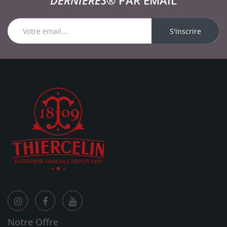
DERNIÈRES®
PAR EMAIL
S'inscrire
Notre Offre