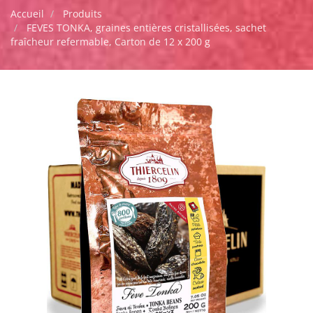
Accueil
Produits
FEVES TONKA, graines entières cristallisées, sachet
fraîcheur refermable, Carton de 12 x 200 g