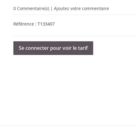
0
Commentaire(s) | Ajoutez votre commentaire
Référence :
T133407
Se connecter pour voir le tarif