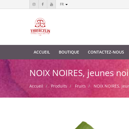
FR
ACCUEIL
BOUTIQUE
CONTACTEZ-NOUS
NOIX NOIRES, jeunes noix
Accueil
Produits
Fruits
NOIX NOIRES, jeune